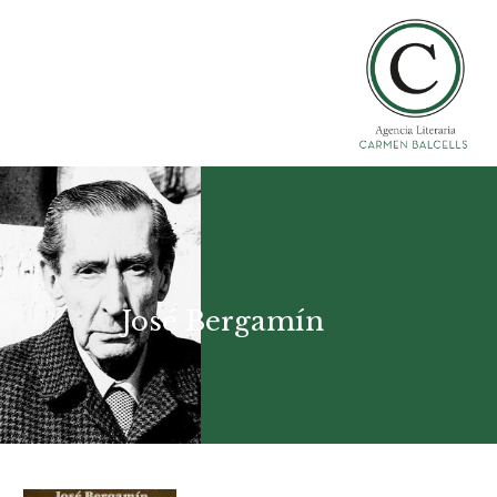
José Bergamín