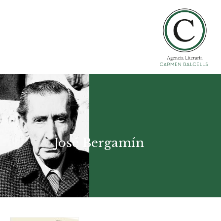
José Bergamín