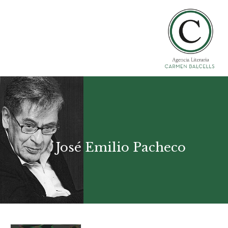
José Emilio Pacheco