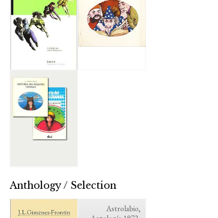
Anthology / Selection
Astrolabio,