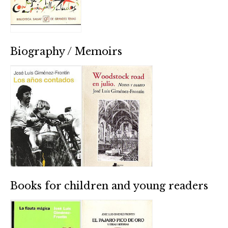
Biography / Memoirs
Books for children and young readers