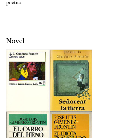
poética.
Novel