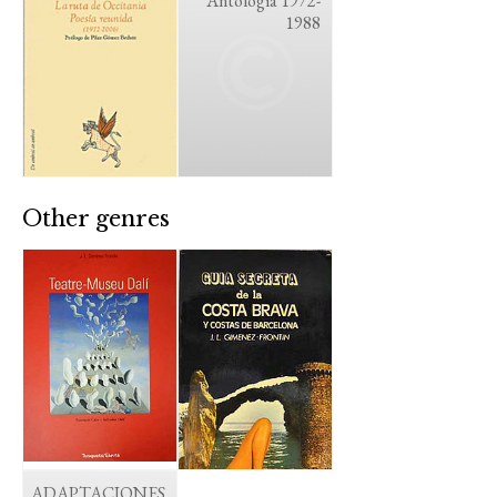
Antología 1972-
1988
Other genres
ADAPTACIONES