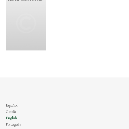
Español
Català
English
Português