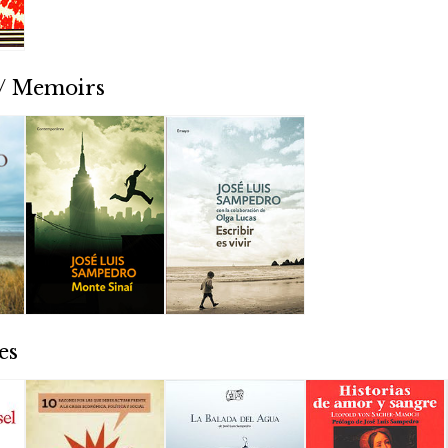
 / Memoirs
es