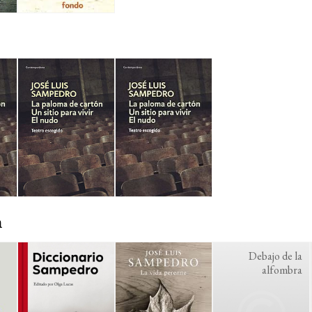
n
Debajo de la
alfombra