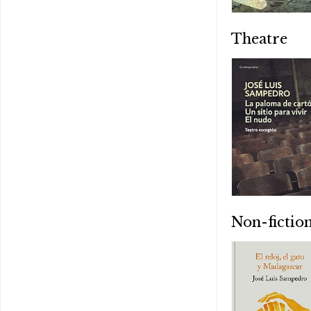
Theatre
Non-fictio