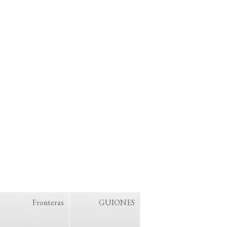
Fronteras
GUIONES