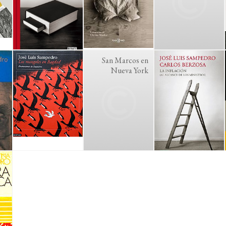
San Marcos en
Nueva York