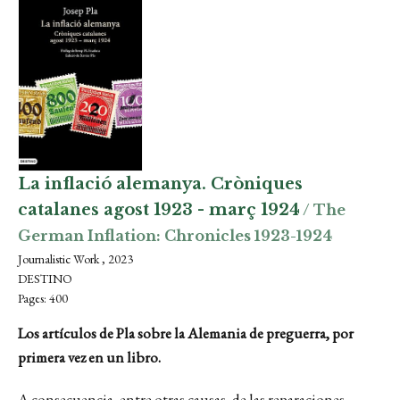
La inflació alemanya. Cròniques
catalanes agost 1923 - març 1924
/ The
German Inflation: Chronicles 1923-1924
Journalistic Work , 2023
DESTINO
Pages: 400
Los artículos de Pla sobre la Alemania de preguerra, por
primera vez en un libro.
A consecuencia, entre otras causas, de las reparaciones