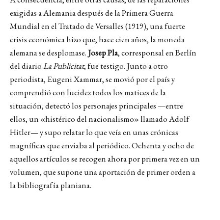
exigidas a Alemania después de la Primera Guerra
Mundial en el Tratado de Versalles (1919), una fuerte
crisis económica hizo que, hace cien años, la moneda
alemana se desplomase.
Josep Pla
, corresponsal en Berlín
del diario
La Publicitat
, fue testigo. Junto a otro
periodista, Eugeni Xammar, se movió por el país y
comprendió con lucidez todos los matices de la
situación, detectó los personajes principales —entre
ellos, un «histérico del nacionalismo» llamado Adolf
Hitler— y supo relatar lo que veía en unas crónicas
magníficas que enviaba al periódico. Ochenta y ocho de
aquellos artículos se recogen ahora por primera vez en un
volumen, que supone una aportación de primer orden a
la bibliografía planiana.