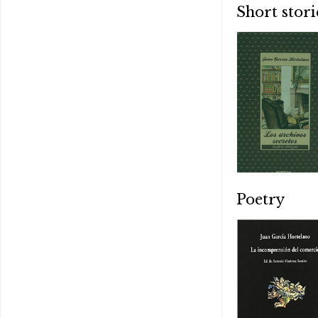
Short stori
Poetry