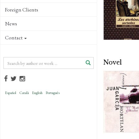
Foreign Clients
News
Contact
Novel
Español
Català
English
Português