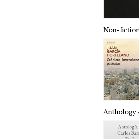
Non-fictio
Anthology /
Antología
Carlos Bar