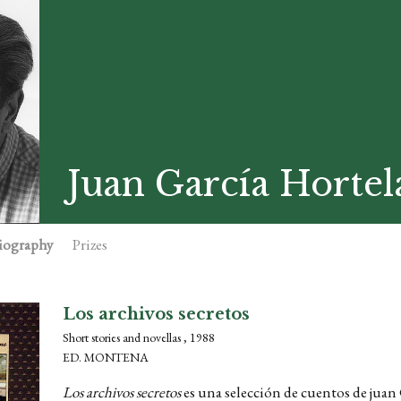
Juan García Horte
iography
Prizes
Los archivos secretos
Short stories and novellas , 1988
ED. MONTENA
Los archivos secretos
es una selección de cuentos de juan