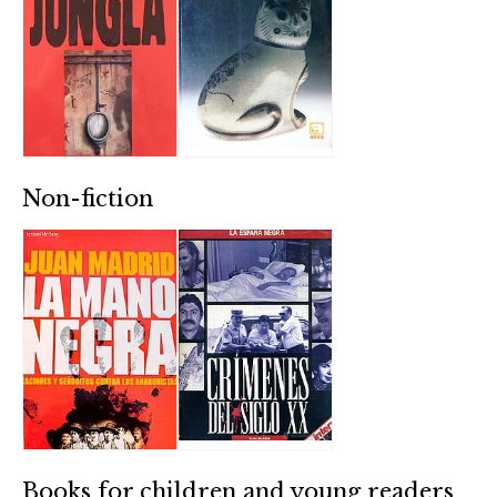
Non-fiction
Books for children and young readers