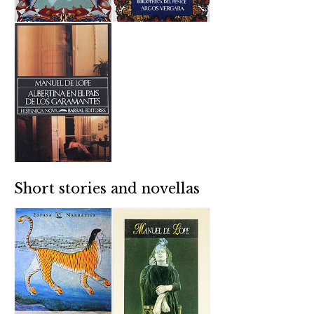
Short stories and novellas