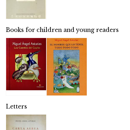
Books for children and young readers
Letters