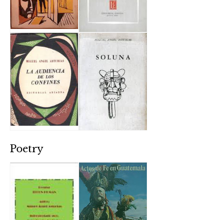
Poetry