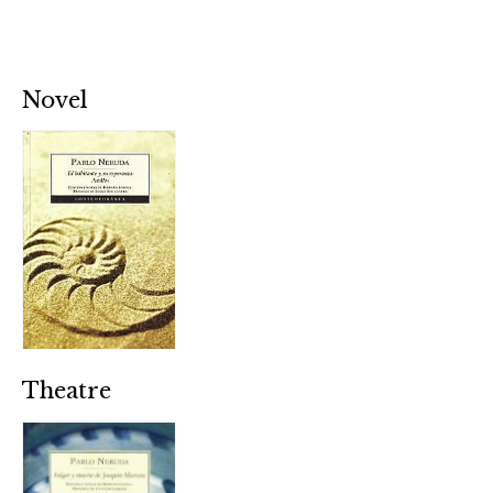
Novel
Theatre