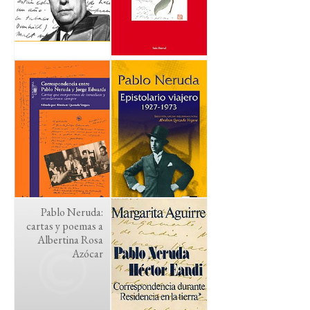
Pablo Neruda:
cartas y poemas a
Albertina Rosa
Azócar