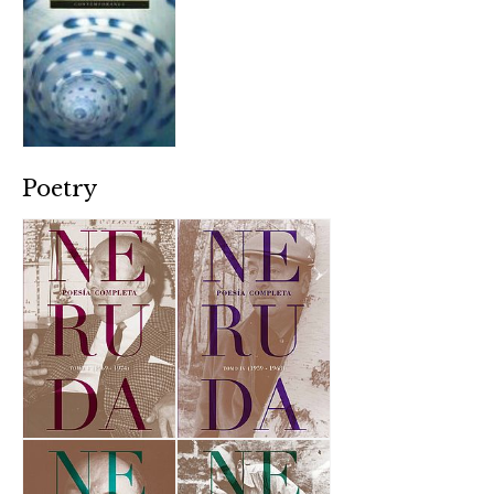
Poetry