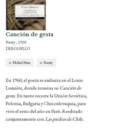
Canción de gesta
Poetry , 1960
DEBOLSILLO
Nobel Prize
Poetry
En 1960, el poeta se embarca en el Louis
Lumière, donde termina su
Canción de
gesta.
En tanto recorre la Unión Soviética,
Polonia, Bulgaria y Checoslovaquia, para
vivir el resto del año en París. Reeditado
conjuntamente con
Las piedras de Chile.