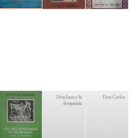
Don Juan y la
Don Carlos
donjuanía