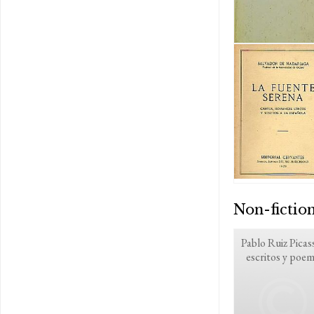
Non-fictio
Pablo Ruiz Picas
escritos y poe