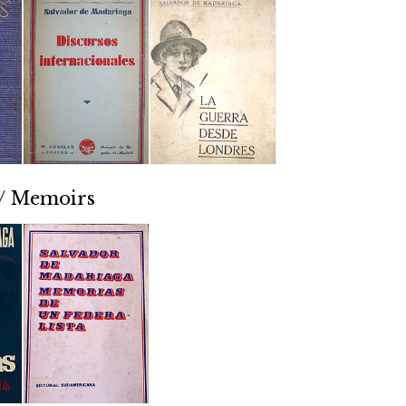
 / Memoirs