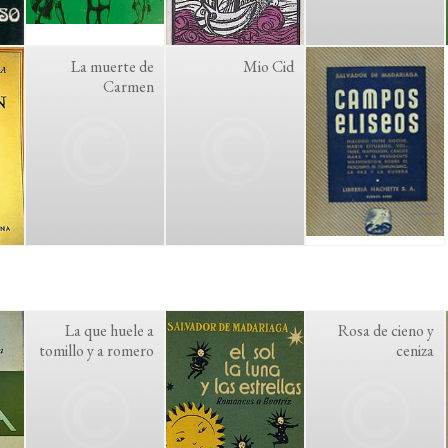
La muerte de
Mio Cid
Carmen
La que huele a
Rosa de cieno y
tomillo y a romero
ceniza