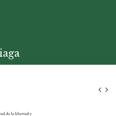
iaga
al de la libertad y