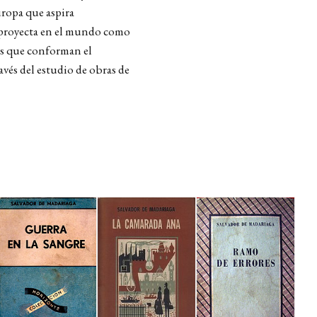
ropa que aspira
e proyecta en el mundo como
nes que conforman el
vés del estudio de obras de