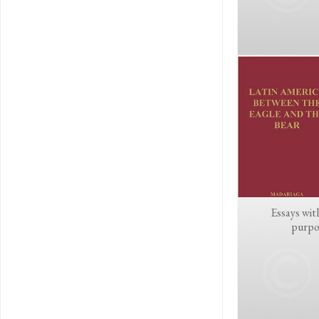
Essays wit
purpo