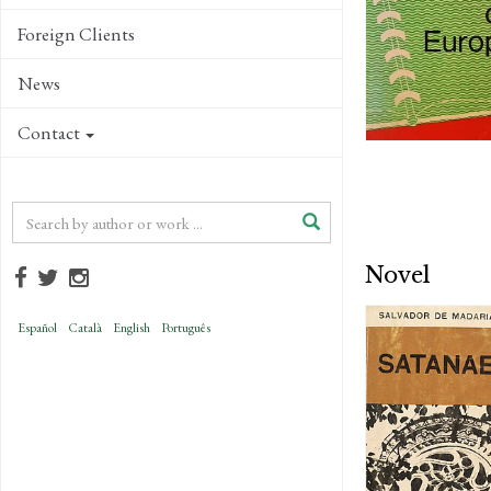
Foreign Clients
News
Contact
Novel
Español
Català
English
Português