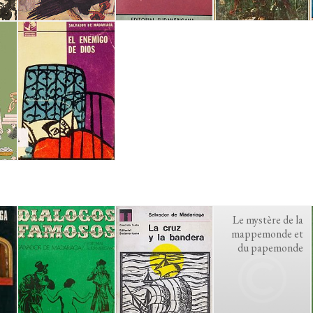
Le mystère de la
mappemonde et
du papemonde