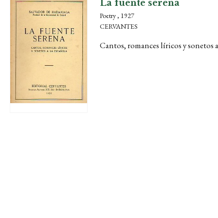
La fuente serena
Poetry , 1927
CERVANTES
Cantos, romances líricos y sonetos a