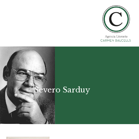
Severo Sarduy