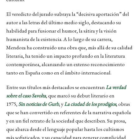
El veredicto del jurado subraya la “decisiva aportación” del
autor a las letras del último medio siglo, destacando su
habilidad para fusionar el humor, la sátira y la visión
humanista de la existencia. A lo largo de su carrera,
Mendoza ha construido una obra que, más allá de su calidad
literaria, ha tenido un impacto profundo en la literatura
contemporánea, alcanzando un extenso reconocimiento
tanto en España como en el ámbito internacional.
Entre sus títulos más destacados se encuentran
La verdad
sobre el caso Savolta
, que marcó su debut literario en
1975,
Sin noticias de Gurb
, y
La ciudad de los prodigios
, obras
que se han convertido en referentes de la narrativa española
y en un fiel retrato de la sociedad que describen. Su prosa,
que abarca desde el lenguaje popular hasta los cultismos
más sofisticados, y su capacidad para generar complicidad