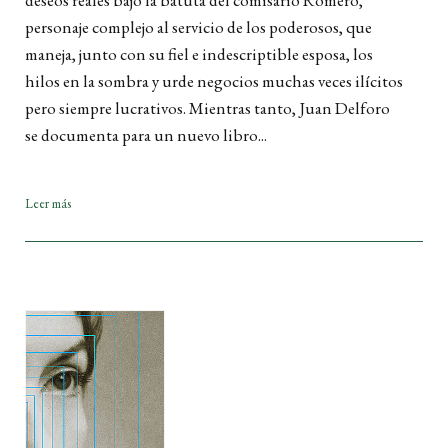
deseos reales bajo la batuta del comisario Romero,
personaje complejo al servicio de los poderosos, que
maneja, junto con su fiel e indescriptible esposa, los
hilos en la sombra y urde negocios muchas veces ilícitos
pero siempre lucrativos. Mientras tanto, Juan Delforo
se documenta para un nuevo libro...
Leer más