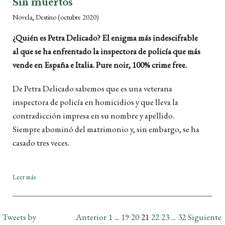
Sin muertos
,
Novela
Destino
(octubre 2020)
¿Quién es Petra Delicado? El enigma más indescifrable
al que se ha enfrentado la inspectora de policía que más
vende en España e Italia. Pure noir, 100% crime free.
De Petra Delicado sabemos que es una veterana
inspectora de policía en homicidios y que lleva la
contradicción impresa en su nombre y apellido.
Siempre abominó del matrimonio y, sin embargo, se ha
casado tres veces.
Leer más
Tweets by
Anterior
1
...
19
20
21
22
23
...
32
Siguiente