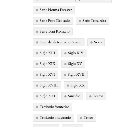
Serie Norma Forester
Serie Petra Delicado
Serie Terra Alta
Serie Toni Romano
Serie del detective anónimo
Sexo
Siglo XIII
Siglo XIV
Siglo XIX
Siglo XV
Siglo XVI
Siglo XVII
Siglo XVIII
Siglo XX
Siglo XXI
Suicidio
Teatro
Territorio fronterizo
Territorio imaginario
Terror