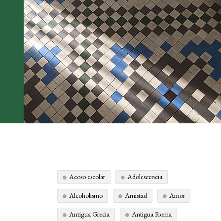
Acoso escolar
Adolescencia
Alcoholismo
Amistad
Amor
Antigua Grecia
Antigua Roma