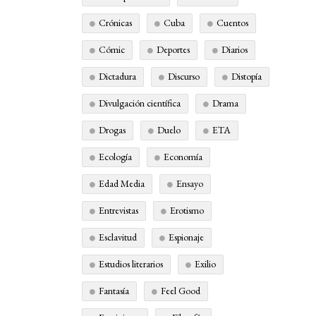
Crónicas
Cuba
Cuentos
Cómic
Deportes
Diarios
Dictadura
Discurso
Distopía
Divulgación científica
Drama
Drogas
Duelo
ETA
Ecología
Economía
Edad Media
Ensayo
Entrevistas
Erotismo
Esclavitud
Espionaje
Estudios literarios
Exilio
Fantasía
Feel Good