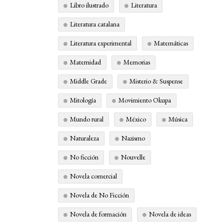
Libro ilustrado
Literatura
Literatura catalana
Literatura experimental
Matemáticas
Maternidad
Memorias
Middle Grade
Misterio & Suspense
Mitología
Movimiento Okupa
Mundo rural
México
Música
Naturaleza
Nazismo
No ficción
Nouvelle
Novela comercial
Novela de No Ficción
Novela de formación
Novela de ideas