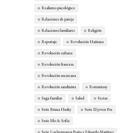
Realismo psicológico
Relaciones de pareja
Relaciones familiares
Religión
Reportaje
Revolución Haitiana
Revolución cubana
Revolución francesa
Revolución mexicana
Revolución sandinista
Romantasy
Saga familiar
Salud
Sectas
Serie Bruna Husky
Serie El joven Poe
Serie Filo & Sofía
Serie Los hermanos Borja y Eduardo Martínez