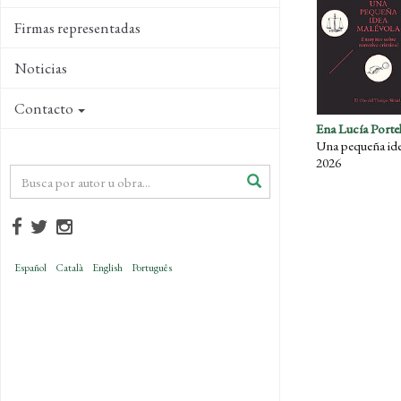
Firmas representadas
Noticias
Contacto
Ena Lucía Porte
2026
Español
Català
English
Português