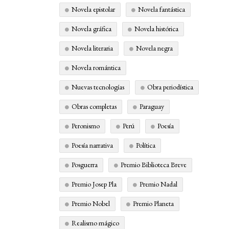
Novela epistolar
Novela fantástica
Novela gráfica
Novela histórica
Novela literaria
Novela negra
Novela romántica
Nuevas tecnologías
Obra periodística
Obras completas
Paraguay
Peronismo
Perú
Poesía
Poesía narrativa
Política
Posguerra
Premio Biblioteca Breve
Premio Josep Pla
Premio Nadal
Premio Nobel
Premio Planeta
Realismo mágico