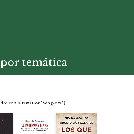
por temática
ados con la temática: "Venganza")