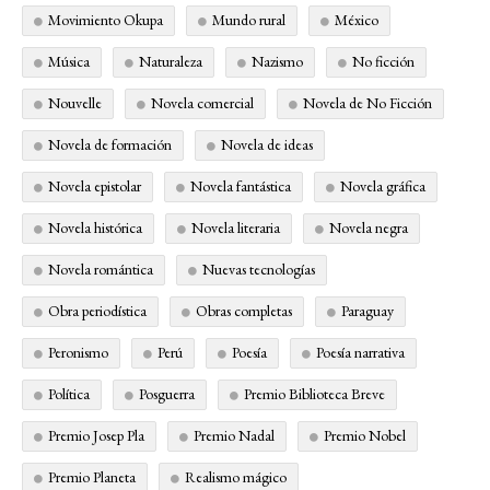
Movimiento Okupa
Mundo rural
México
Música
Naturaleza
Nazismo
No ficción
Nouvelle
Novela comercial
Novela de No Ficción
Novela de formación
Novela de ideas
Novela epistolar
Novela fantástica
Novela gráfica
Novela histórica
Novela literaria
Novela negra
Novela romántica
Nuevas tecnologías
Obra periodística
Obras completas
Paraguay
Peronismo
Perú
Poesía
Poesía narrativa
Política
Posguerra
Premio Biblioteca Breve
Premio Josep Pla
Premio Nadal
Premio Nobel
Premio Planeta
Realismo mágico