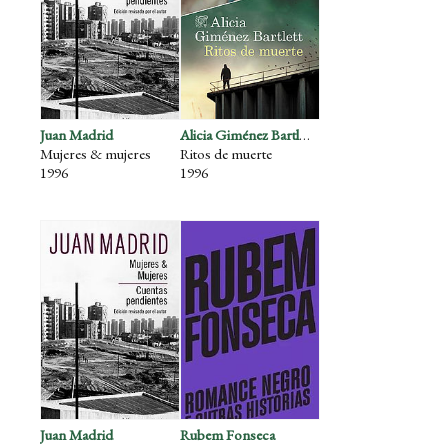
Juan Madrid
Alicia Giménez Bartlett
Mujeres & mujeres
Ritos de muerte
1996
1996
Juan Madrid
Rubem Fonseca