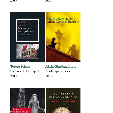
2015
2015
Teresa Solana
Alicia Giménez Bartlett
La casa de les papallones
Nadie quiere saber
2014
2013