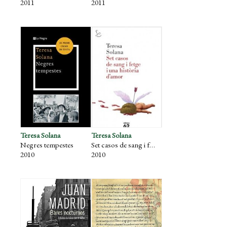
2011
2011
Teresa Solana
Teresa Solana
Negres tempestes
Set casos de sang i fetge i una història d’amor
2010
2010