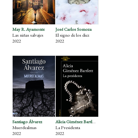
May R. Ayamonte
José Carlos Somoza
Las niñas salvajes
El signo de los diez
2022
2022
Santiago Álvarez
Alicia Giménez Bartlett
Muerdealmas
La Presidenta
2022
2022