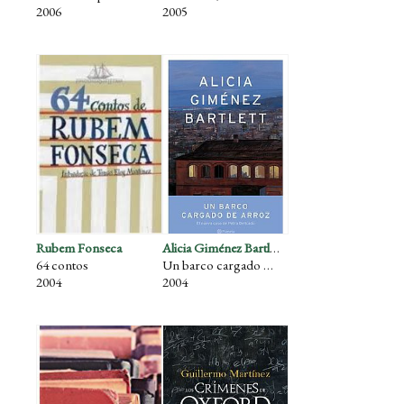
2006
2005
Rubem Fonseca
Alicia Giménez Bartlett
64 contos
Un barco cargado de arroz
2004
2004