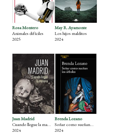
Rosa Montero
May R. Ayamonte
Animales difíciles
Los hijos malditos
2025
2024
Juan Madrid
Brenda Lozano
Cuando llegue la mañana
Soñar como sueñan los árboles
2024
2024