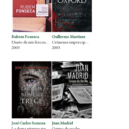
Rubem Fonseca
Guillermo Martínez
Diario de um fescenino
Crímenes imperceptibles / Los crímenes de Oxford
2003
2003
José Carlos Somoza
Juan Madrid
La dama número trece
Grupo de noche