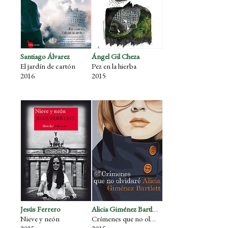
Santiago Álvarez
Ángel Gil Cheza
El jardín de cartón
Pez en la hierba
2016
2015
Jesús Ferrero
Alicia Giménez Bartlett
Nieve y neón
Crímenes que no olvidaré