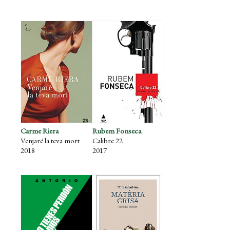
Carme Riera
Rubem Fonseca
Venjaré la teva mort
Calibre 22
2018
2017