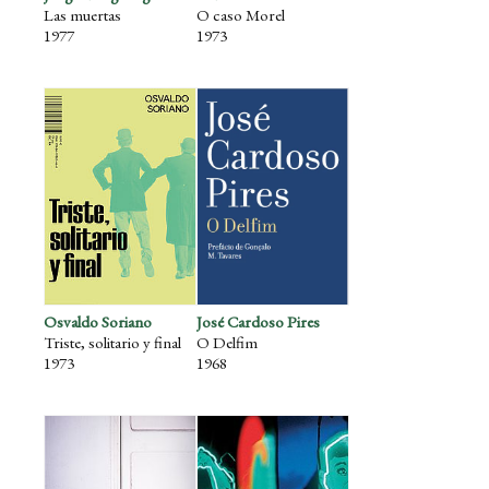
Las muertas
O caso Morel
1977
1973
Osvaldo Soriano
José Cardoso Pires
Triste, solitario y final
O Delfim
1973
1968