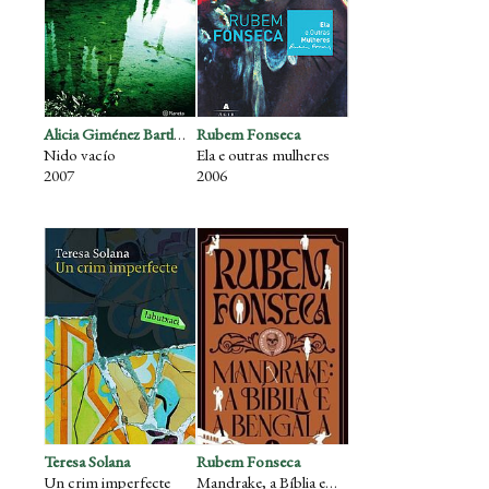
Alicia Giménez Bartlett
Rubem Fonseca
Nido vacío
Ela e outras mulheres
2007
2006
Teresa Solana
Rubem Fonseca
Un crim imperfecte
Mandrake, a Bíblia e a Bengala