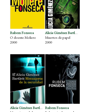
Rubem Fonseca
Alicia Giménez Bartlett
O doente Moliere
Muertos de papel
2000
2000
Alicia Giménez Bartlett
Rubem Fonseca