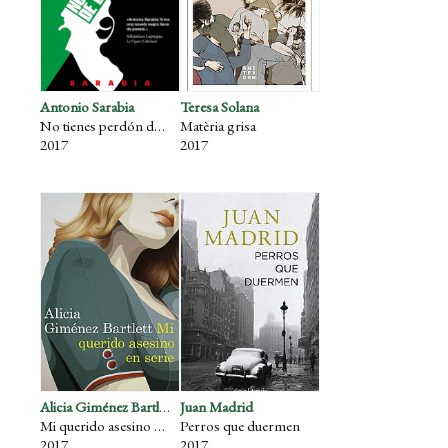
Antonio Sarabia
Teresa Solana
No tienes perdón de Dios
Matèria grisa
2017
2017
Alicia Giménez Bartlett
Juan Madrid
Mi querido asesino en serie
Perros que duermen
2017
2017