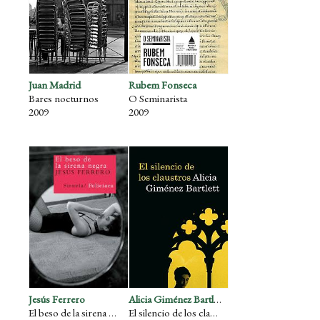
Juan Madrid
Rubem Fonseca
Bares nocturnos
O Seminarista
2009
2009
Jesús Ferrero
Alicia Giménez Bartlett
El beso de la sirena negra
El silencio de los claustros