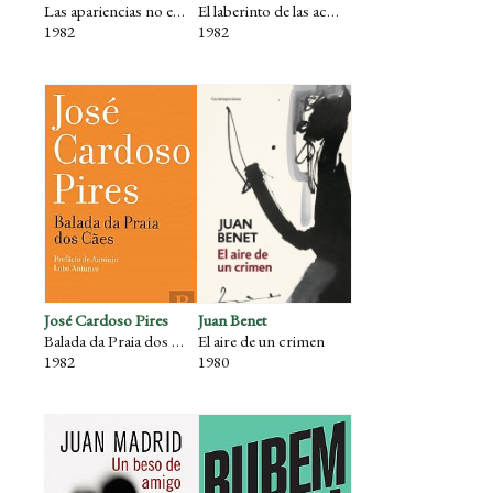
Las apariencias no engañan
El laberinto de las aceitunas
1982
1982
José Cardoso Pires
Juan Benet
Balada da Praia dos Câes
El aire de un crimen
1982
1980