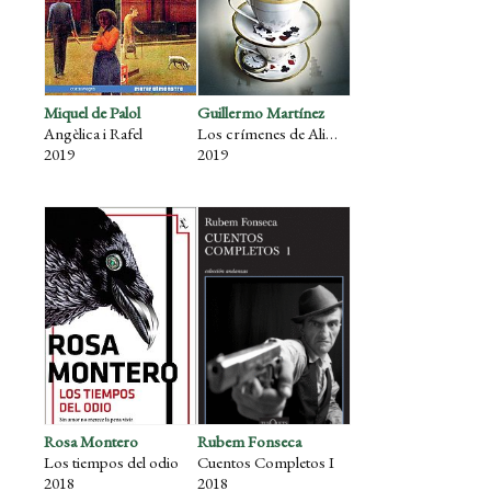
Miquel de Palol
Guillermo Martínez
Angèlica i Rafel
Los crímenes de Alicia
2019
2019
Rosa Montero
Rubem Fonseca
Los tiempos del odio
Cuentos Completos I
2018
2018