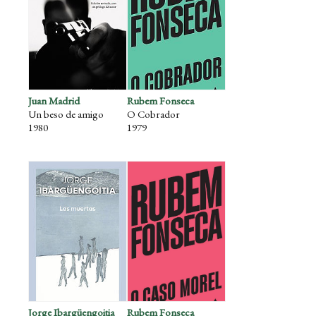
Juan Madrid
Rubem Fonseca
Un beso de amigo
O Cobrador
1980
1979
Jorge Ibargüengoitia
Rubem Fonseca