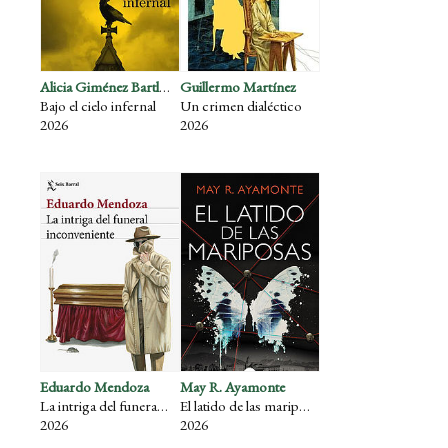
Alicia Giménez Bartlett
Guillermo Martínez
Bajo el cielo infernal
Un crimen dialéctico
2026
2026
Eduardo Mendoza
May R. Ayamonte
La intriga del funeral inconveniente
El latido de las mariposas
2026
2026