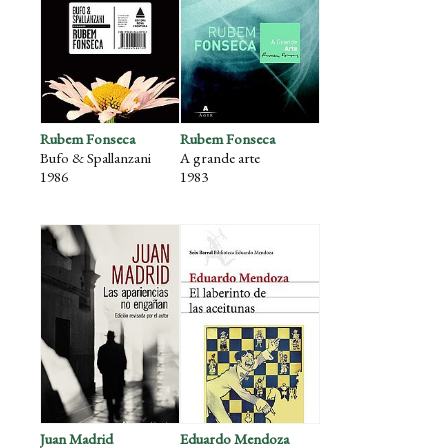
Rubem Fonseca
Rubem Fonseca
Bufo & Spallanzani
A grande arte
1986
1983
Juan Madrid
Eduardo Mendoza