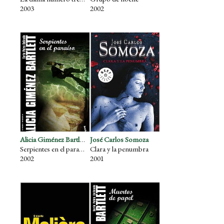
2003
2002
Alicia Giménez Bartlett
José Carlos Somoza
Serpientes en el paraíso
Clara y la penumbra
2002
2001