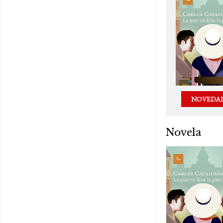
NOVEDA
Novela