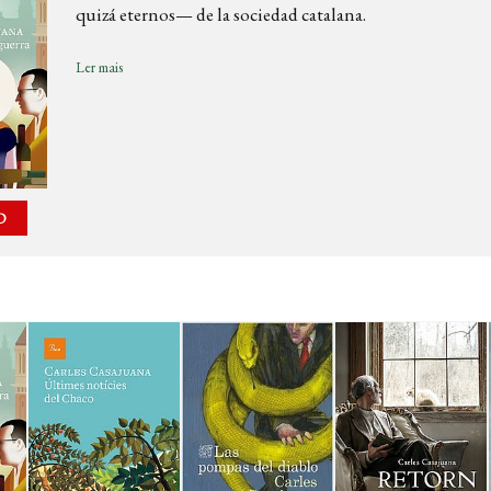
quizá eternos— de la sociedad catalana.
Ler mais
D