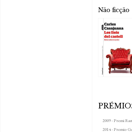
Não ficção
PRÉMIO
2009 - Premi Ram
2014 - Premio Go