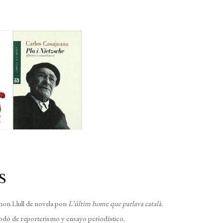
S
on Llull de novela pon
L’últim home que parlava català.
dó de reporterismo y ensayo periodístico.