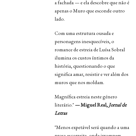
a fachada — e ela descobre que não é
apenas o Muro que esconde outro
lado.
Com uma estrutura ousada e
personagens inesquecíveis, o
romance de estreia de Luísa Sobral
ilumina os custos íntimos da
história, questionando o que
significa amar, resistir e ver além dos
muros que nos moldam.
Magnífica estreia neste género
literário."
— Miguel Real,
Jornal de
Letras
"Menos expetável será quando a uma
prosa escorreita, onde irrompem