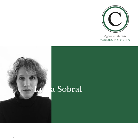
Luísa Sobral