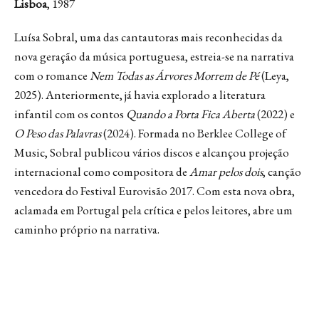
Lisboa
, 1987
Luísa Sobral, uma das cantautoras mais reconhecidas da
nova geração da música portuguesa, estreia-se na narrativa
com o romance
Nem Todas as Árvores Morrem de Pé
(Leya,
2025). Anteriormente, já havia explorado a literatura
infantil com os contos
Quando a Porta Fica Aberta
(2022) e
O Peso das Palavras
(2024). Formada no Berklee College of
Music, Sobral publicou vários discos e alcançou projeção
internacional como compositora de
Amar pelos dois
, canção
vencedora do Festival Eurovisão 2017. Com esta nova obra,
aclamada em Portugal pela crítica e pelos leitores, abre um
caminho próprio na narrativa.