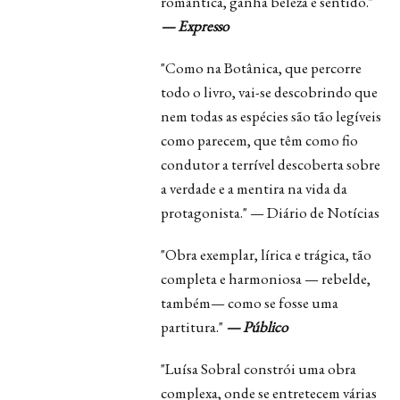
romântica, ganha beleza e sentido."
— Expresso
"Como na Botânica, que percorre
todo o livro, vai-se descobrindo que
nem todas as espécies são tão legíveis
como parecem, que têm como fio
condutor a terrível descoberta sobre
a verdade e a mentira na vida da
protagonista." — Diário de Notícias
"Obra exemplar, lírica e trágica, tão
completa e harmoniosa — rebelde,
também— como se fosse uma
partitura."
— Público
"Luísa Sobral constrói uma obra
complexa, onde se entretecem várias