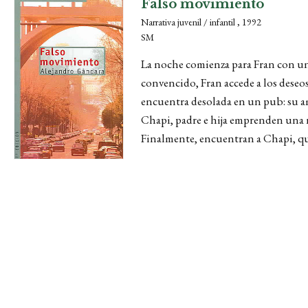
Falso movimiento
Narrativa juvenil / infantil , 1992
SM
La noche comienza para Fran con un 
convencido, Fran accede a los deseos
encuentra desolada en un pub: su am
Chapi, padre e hija emprenden una n
Finalmente, encuentran a Chapi, que