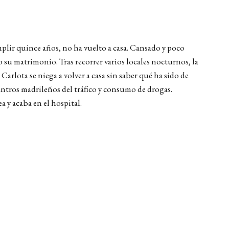
mplir quince años, no ha vuelto a casa. Cansado y poco
o su matrimonio. Tras recorrer varios locales nocturnos, la
lota se niega a volver a casa sin saber qué ha sido de
antros madrileños del tráfico y consumo de drogas.
 y acaba en el hospital.