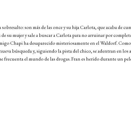
sobresalto: son más de las once y su hija Carlota, que acaba de cu
 de su mujer y sale a buscar a Carlota para no arruinar por complet
igo Chapi ha desaparecido misteriosamente en el Waldorf. Como Car
ueva búsqueda y, siguiendo la pista del chico, se adentran en los 
 frecuenta el mundo de las drogas. Fran es herido durante un pelea