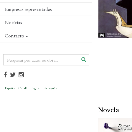
Empresas representadas
Notícias
Contacto
Español
Català
English
Português
Novela