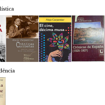
ística
dência