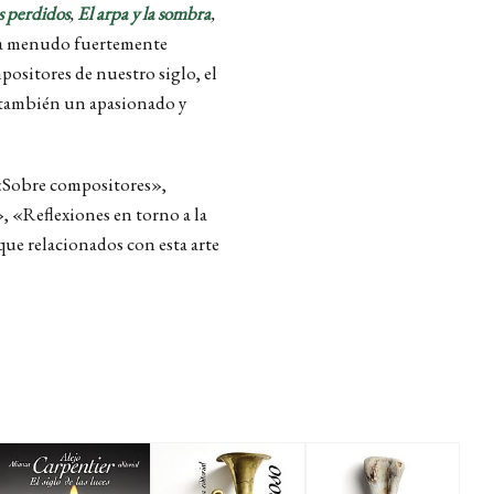
s perdidos
,
El arpa y la sombra
,
n a menudo fuertemente
positores de nuestro siglo, el
o también un apasionado y
–«Sobre compositores»,
, «Reflexiones en torno a la
ue relacionados con esta arte