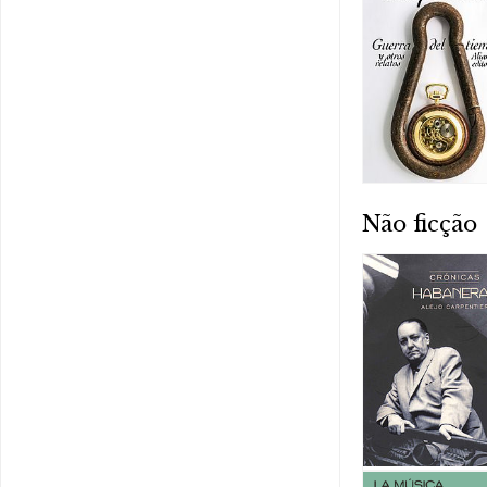
Não ficção