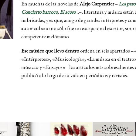
En muchas de las novelas de
Alejo Carpentier
–
Los paso
Concierto barroco
,
El acoso
…–, literatura y música está
imbricadas, y es que, amigo de grandes intérpretes y com
autor cubano no sólo fue un excepcional escritor, sin
competente melómano.
Ese músico que llevo dentro
ordena en seis apartados 
«Intérpretes», «Musicología», «La música en el teatro»
música» y «Ensayos»– los artículos más sobresalientes q
publicó a lo largo de su vida en periódicos y revistas.