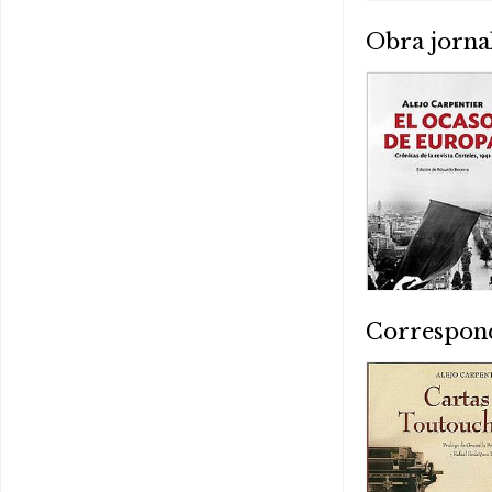
Obra jornal
Correspon