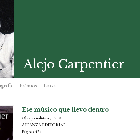
Alejo Carpentier
grafia
Prémios
Links
Ese músico que llevo dentro
Obra jornalística , 1980
ALIANZA EDITORIAL
Páginas 424