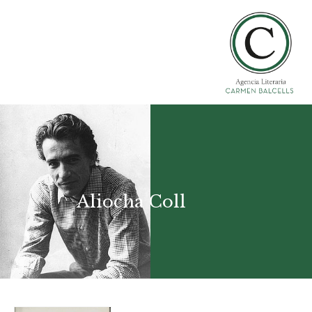
Aliocha Coll