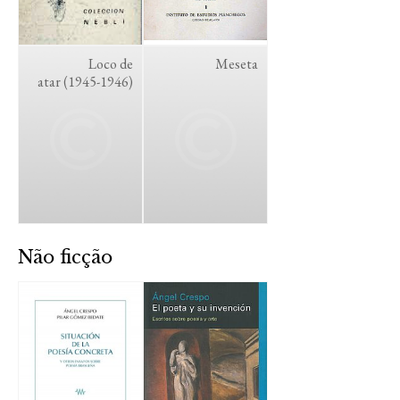
Loco de
Meseta
atar (1945-1946)
Não ficção