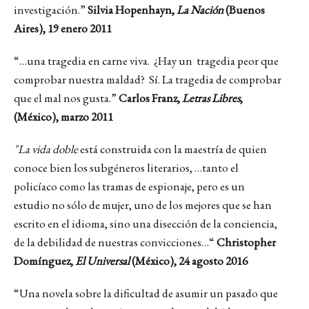
investigación.”
Silvia Hopenhayn,
La Nación
(Buenos
Aires), 19 enero 2011
“…una tragedia en carne viva. ¿Hay un tragedia peor que
comprobar nuestra maldad? Sí. La tragedia de comprobar
que el mal nos gusta.”
Carlos Franz,
Letras Libres
,
(México), marzo 2011
"La vida doble
está construida con la maestría de quien
conoce bien los subgéneros literarios, …tanto el
policíaco como las tramas de espionaje, pero es un
estudio no sólo de mujer, uno de los mejores que se han
escrito en el idioma, sino una disección de la conciencia,
de la debilidad de nuestras convicciones…“
Christopher
Domínguez,
El Universal
(México), 24 agosto 2016
“Una novela sobre la dificultad de asumir un pasado que