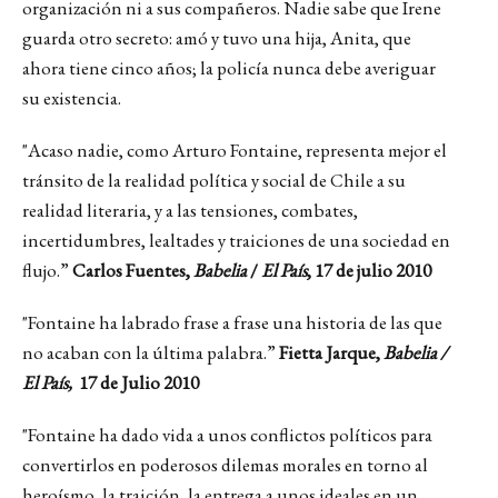
organización ni a sus compañeros. Nadie sabe que Irene
guarda otro secreto: amó y tuvo una hija, Anita, que
ahora tiene cinco años; la policía nunca debe averiguar
su existencia.
"Acaso nadie, como Arturo Fontaine, representa mejor el
tránsito de la realidad política y social de Chile a su
realidad literaria, y a las tensiones, combates,
incertidumbres, lealtades y traiciones de una sociedad en
flujo.”
Carlos Fuentes,
Babelia
/
El País
, 17 de julio 2010
"Fontaine ha labrado frase a frase una historia de las que
no acaban con la última palabra.”
Fietta Jarque,
Babelia /
El País,
17 de Julio 2010
"Fontaine ha dado vida a unos conflictos políticos para
convertirlos en poderosos dilemas morales en torno al
heroísmo, la traición, la entrega a unos ideales en un