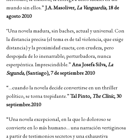
mundo sin ellos.”
J.A. Masoliver,
La Vanguardia,
18 de
agosto 2010
"Una novela madura, sin baches, actual y universal. Con
la distancia precisa (el tema es de tal violencia, que exige
distancia) y la proximidad exacta; con crudeza, pero
despojada de lo inenarrable; perturbadora, nunca
esperpéntica. Imprescindible.”
Ana Josefa Silva,
La
Segunda,
(Santiago), 7 de septiembre 2010
“…cuando la novela decide convertirse en un thriller
político, se torna trepidante.”
Tal Pinto,
The Clinic
, 30
septiembre.2010
“Una novela excepcional, en la que lo doloroso se
convierte en lo más humano… una narración vertiginosa
a partir de testimonios secretos y una exhaustiva