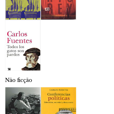
Não ficção