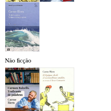
Não ficção