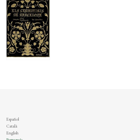
Español
Català
English
Português