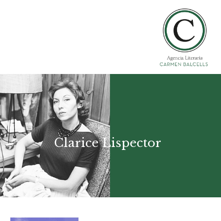
Clarice Lispector