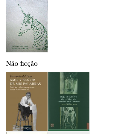
Não ficção