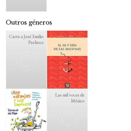
Outros géneros
Carta a José Emilio
Pacheco
Las mil voces de
México