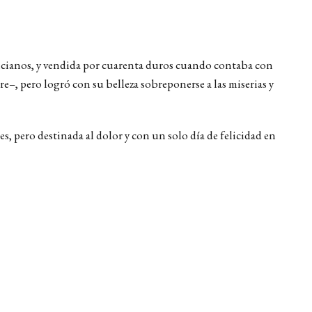
icianos, y vendida por cuarenta duros cuando contaba con
e–, pero logró con su belleza sobreponerse a las miserias y
s, pero destinada al dolor y con un solo día de felicidad en