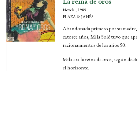
La reina de oros
Novela , 1989
PLAZA & JANÉS
Abandonada primero por su madre, u
catorce años, Mila Solé tuvo que apr
racionamientos de los años 50.
Mila era la reina de oros, según dec
el horizonte.