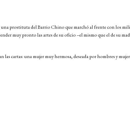
na prostituta del Barrio Chino que marchó al frente con los mil
ender muy pronto las artes de su oficio –el mismo que el de su madr
ían las cartas: una mujer muy hermosa, deseada por hombres y mujere