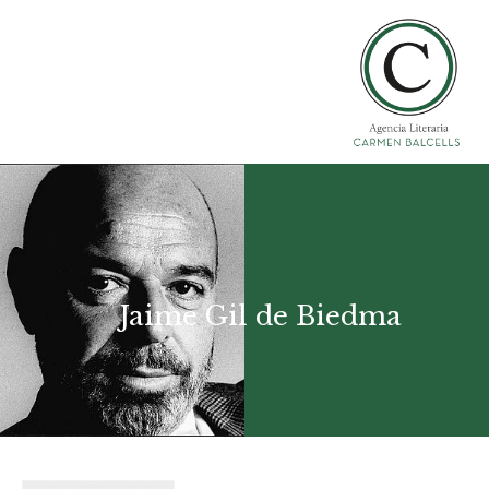
Jaime Gil de Biedma