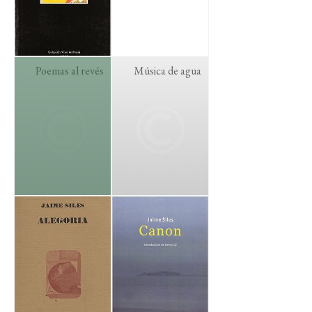
Poemas al revés
Música de agua