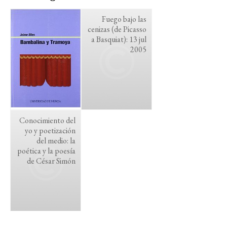
Fuego bajo las
cenizas (de Picasso
a Basquiat): 13 jul
2005
Conocimiento del
yo y poetización
del medio: la
poética y la poesía
de César Simón