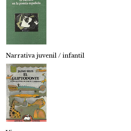
Narrativa juvenil / infantil