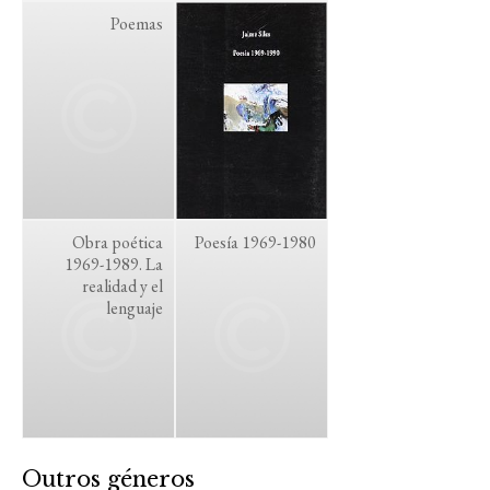
Poemas
Obra poética
Poesía 1969-1980
1969-1989. La
realidad y el
lenguaje
Outros géneros