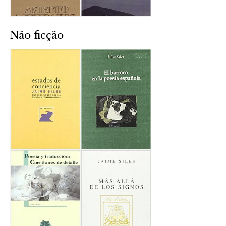
Não ficção