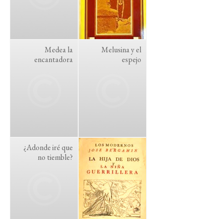
Medea la
Melusina y el
encantadora
espejo
¿Adonde iré que
no tiemble?