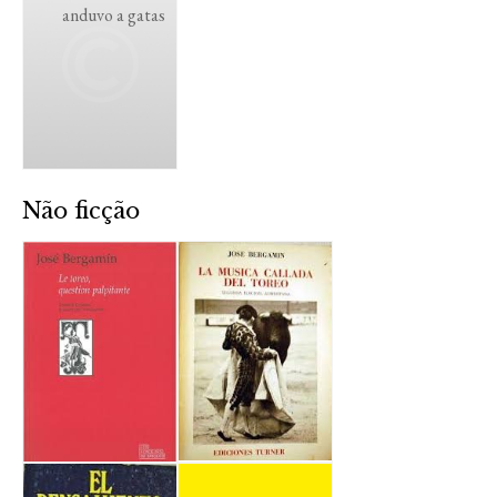
anduvo a gatas
Não ficção