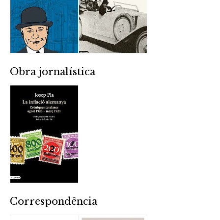
Obra jornalística
Correspondência