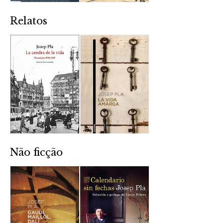
Relatos
Não ficção