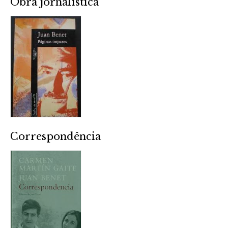
Obra jornalística
Correspondência