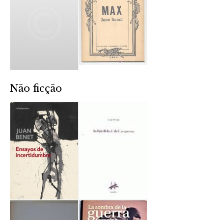
Não ficção