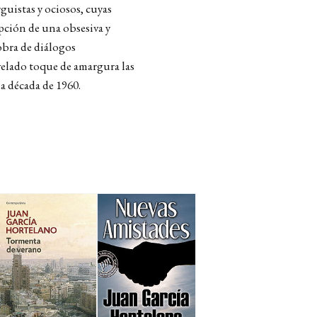
rguistas y ociosos, cuyas
pción de una obsesiva y
obra de diálogos
velado toque de amargura las
la década de 1960.