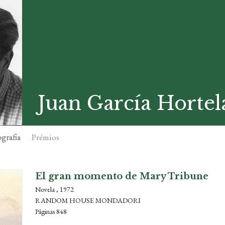
Juan García Horte
grafia
Prémios
El gran momento de Mary Tribune
Novela , 1972
RANDOM HOUSE MONDADORI
Páginas 848