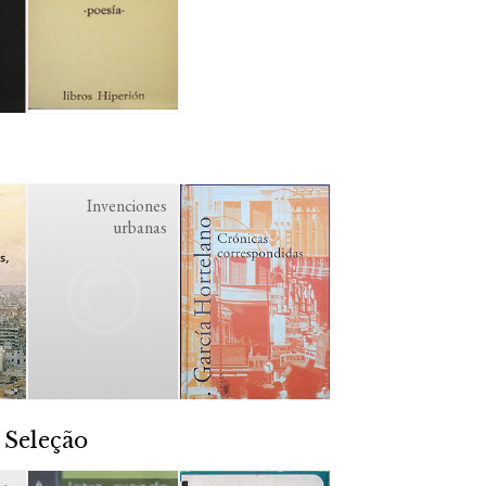
Invenciones
urbanas
 Seleção