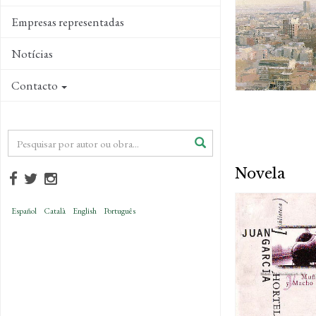
Empresas representadas
Notícias
Contacto
Novela
Español
Català
English
Português