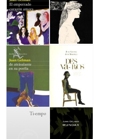
Ti-empo