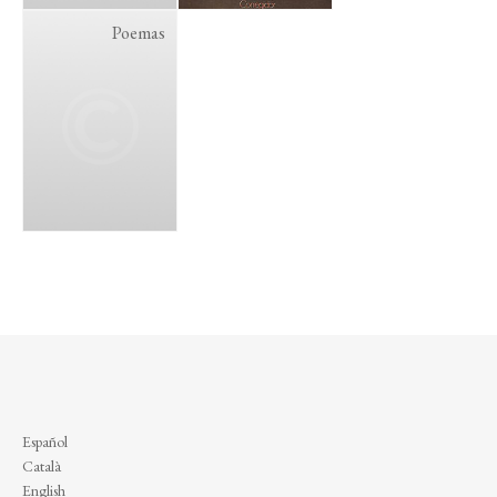
Poemas
Español
Català
English