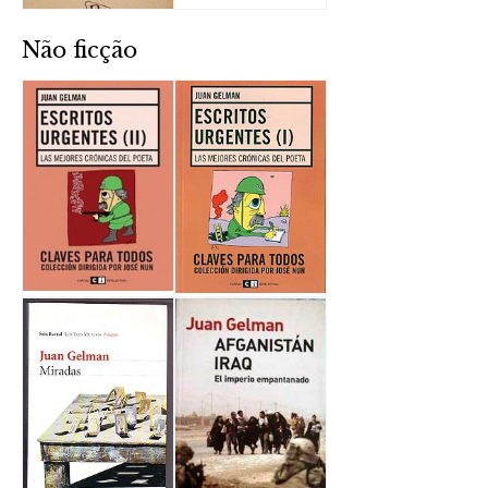
Não ficção