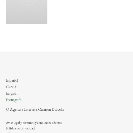
Español
Català
English
Português
© Agencia Literaria Carmen Balcells
Aviso legal y términos y condiciones de uso
Política de privacidad