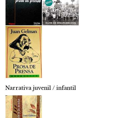
Narrativa juvenil / infantil