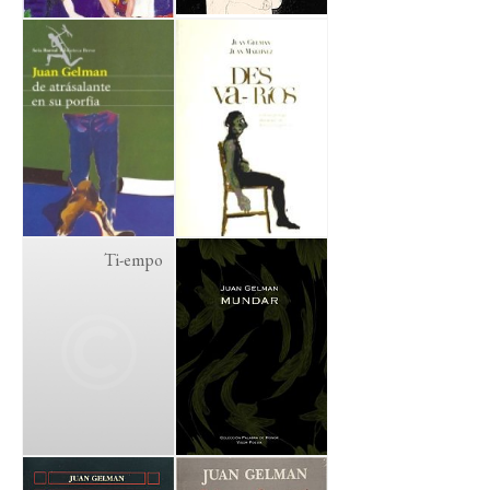
Ti-empo