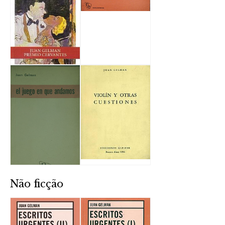
Não ficção