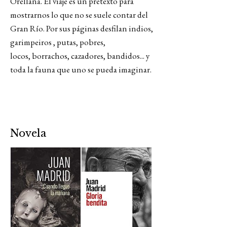
Orellana. El viaje es un pretexto para
mostrarnos lo que no se suele contar del
Gran Río. Por sus páginas desfilan indios,
garimpeiros , putas, pobres,
locos, borrachos, cazadores, bandidos... y
toda la fauna que uno se pueda imaginar.
Novela