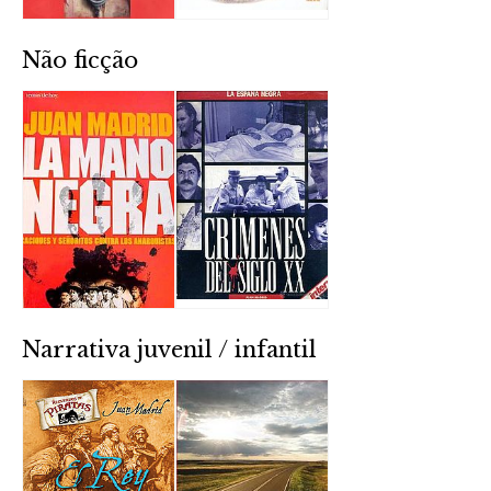
Não ficção
Narrativa juvenil / infantil