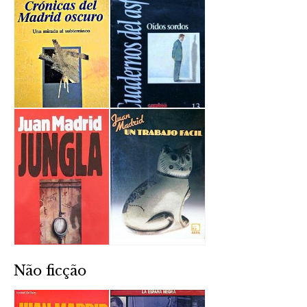
Não ficção