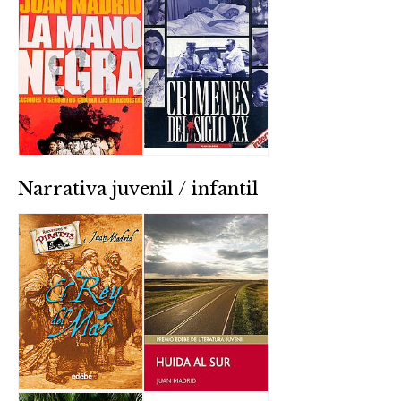
Narrativa juvenil / infantil