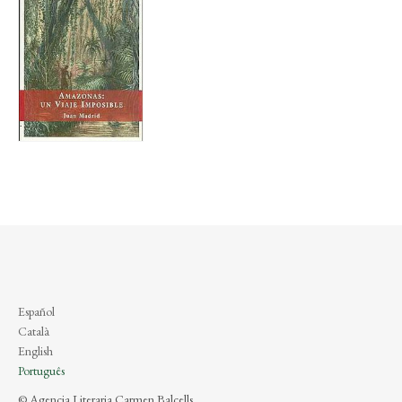
Español
Català
English
Português
© Agencia Literaria Carmen Balcells