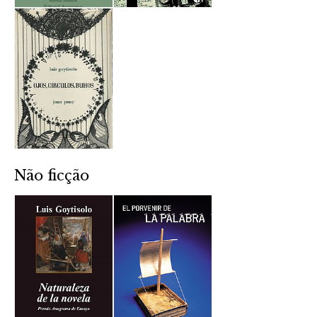
Não ficção