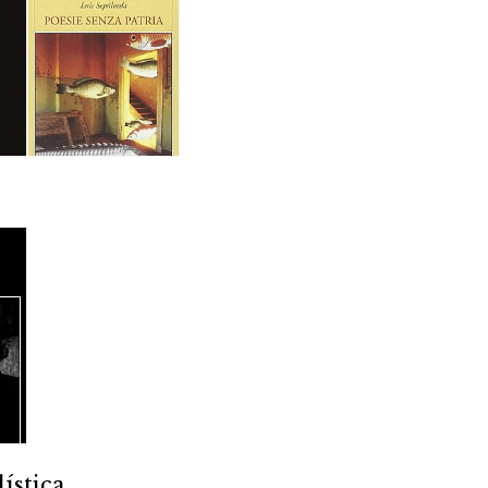
ística