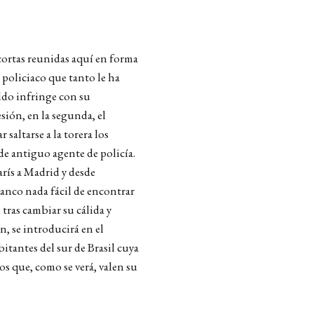
 cortas reunidas aquí en forma
 policiaco que tanto le ha
eldo infringe con su
ión, en la segunda, el
saltarse a la torera los
 de antiguo agente de policía.
arís a Madrid y desde
anco nada fácil de encontrar
 tras cambiar su cálida y
n, se introducirá en el
tantes del sur de Brasil cuya
os que, como se verá, valen su