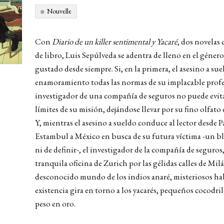
Nouvelle
Con
Diario de un killer sentimental y Yacaré
, dos novelas
de libro, Luis Sepúlveda se adentra de lleno en el género
gustado desde siempre. Si, en la primera, el asesino a su
enamoramiento todas las normas de su implacable profes
investigador de una compañía de seguros no puede evitar 
límites de su misión, dejándose llevar por su fino olfato
Y, mientras el asesino a sueldo conduce al lector desde P
Estambul a México en busca de su futura víctima -un bl
ni de definir-, el investigador de la compañía de seguros,
tranquila oficina de Zurich por las gélidas calles de Milá
desconocido mundo de los indios anaré, misteriosos habi
existencia gira en torno a los yacarés, pequeños cocodril
peso en oro.