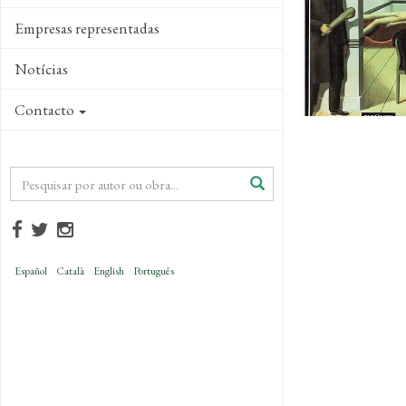
Empresas representadas
Notícias
Contacto
Español
Català
English
Português