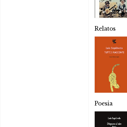
Relatos
Poesia