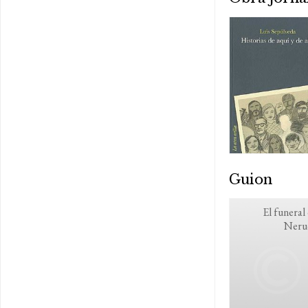
Guion
El funeral
Neru