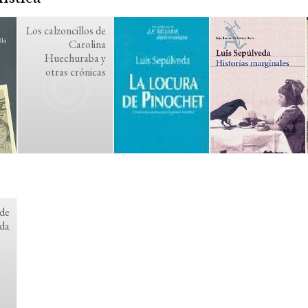
Los calzoncillos de
Carolina
Huechuraba y
otras crónicas
 de
da