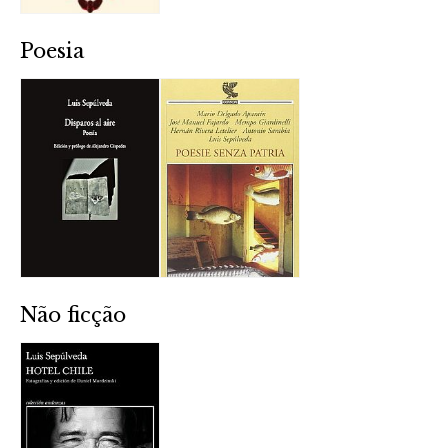
Poesia
Não ficção