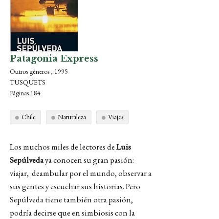
Patagonia Express
Outros géneros , 1995
TUSQUETS
Páginas 184
Chile
Naturaleza
Viajes
Los muchos miles de lectores de
Luis
Sepúlveda
ya conocen su gran pasión:
viajar, deambular por el mundo, observar a
sus gentes y escuchar sus historias. Pero
Sepúlveda tiene también otra pasión,
podría decirse que en simbiosis con la