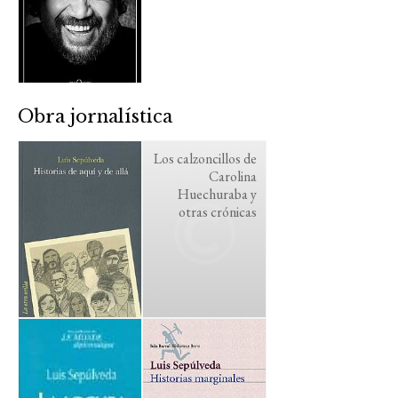
Obra jornalística
Los calzoncillos de
Carolina
Huechuraba y
otras crónicas