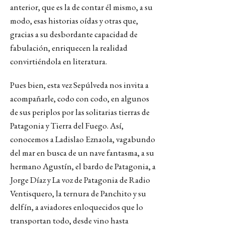
anterior, que es la de contar él mismo, a su
modo, esas historias oídas y otras que,
gracias a su desbordante capacidad de
fabulación, enriquecen la realidad
convirtiéndola en literatura.
Pues bien, esta vez Sepúlveda nos invita a
acompañarle, codo con codo, en algunos
de sus periplos por las solitarias tierras de
Patagonia y Tierra del Fuego. Así,
conocemos a Ladislao Eznaola, vagabundo
del mar en busca de un nave fantasma, a su
hermano Agustín, el bardo de Patagonia, a
Jorge Díaz y La voz de Patagonia de Radio
Ventisquero, la ternura de Panchito y su
delfín, a aviadores enloquecidos que lo
transportan todo, desde vino hasta