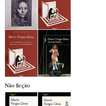
Não ficção