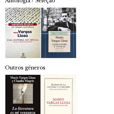
Antologia / Seleção
Outros géneros