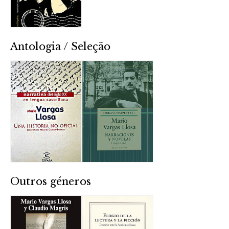
Antologia / Seleção
Outros géneros