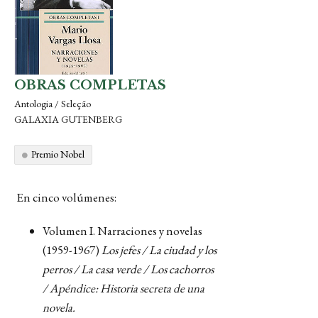
OBRAS COMPLETAS
Antologia / Seleção
GALAXIA GUTENBERG
Premio Nobel
En cinco volúmenes:
Volumen I. Narraciones y novelas
(1959-1967)
Los jefes / La ciudad y los
perros / La casa verde / Los cachorros
/ Apéndice: Historia secreta de una
novela.