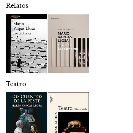
Relatos
Teatro