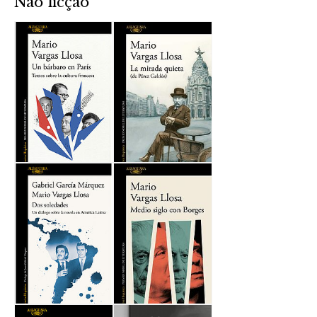
Não ficção