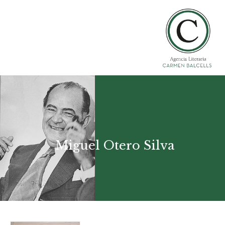
Miguel Otero Silva