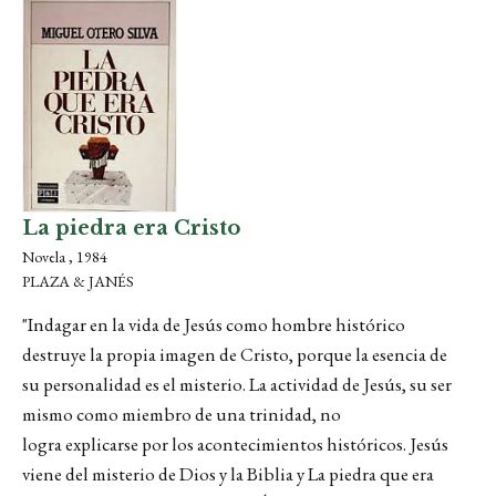
La piedra era Cristo
Novela , 1984
PLAZA & JANÉS
"Indagar en la vida de Jesús como hombre histórico
destruye la propia imagen de Cristo, porque la esencia de
su personalidad es el misterio. La actividad de Jesús, su ser
mismo como miembro de una trinidad, no
logra explicarse por los acontecimientos históricos. Jesús
viene del misterio de Dios y la Biblia y La piedra que era