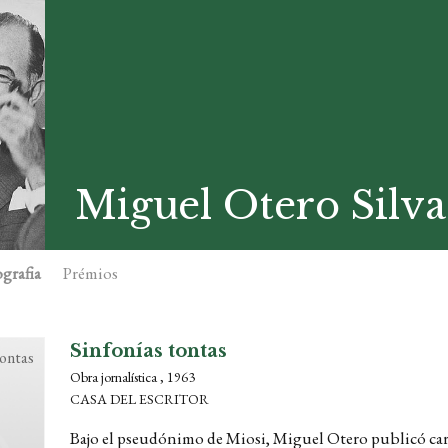
Miguel Otero Silva
grafia
Prémios
Sinfonías tontas
tontas
Obra jornalística , 1963
CASA DEL ESCRITOR
Bajo el pseudónimo de Miosi, Miguel Otero publicó car