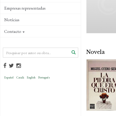
Empresas representadas
Notícias
Contacto
Novela
Español
Català
English
Português