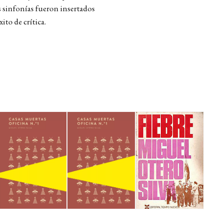
s sinfonías fueron insertados
to de crítica.