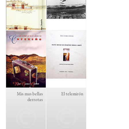
Mis mas bellas
El telemirón
derrotas