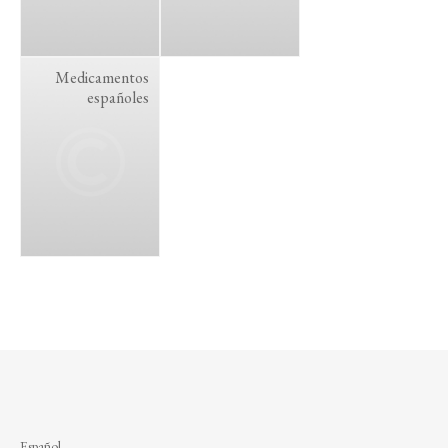
Medicamentos
españoles
Español