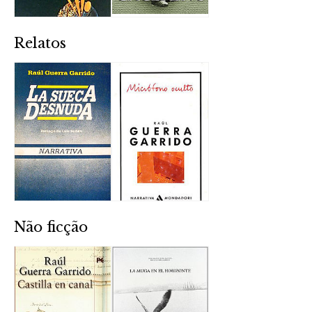
Relatos
Não ficção