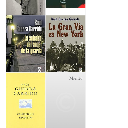
Miento