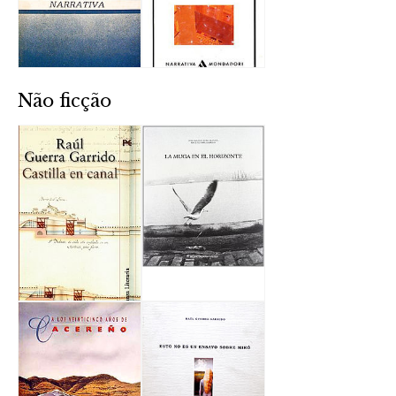
Não ficção