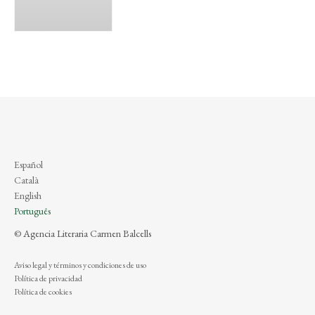
Español
Català
English
Português
© Agencia Literaria Carmen Balcells
Aviso legal y términos y condiciones de uso
Política de privacidad
Política de cookies